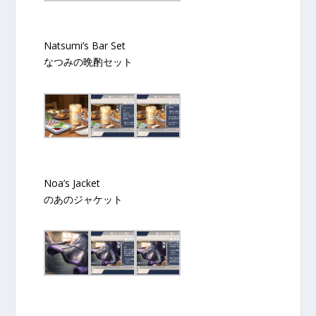
Natsumi’s Bar Set
なつみの晩酌セット
Noa’s Jacket
のあのジャケット