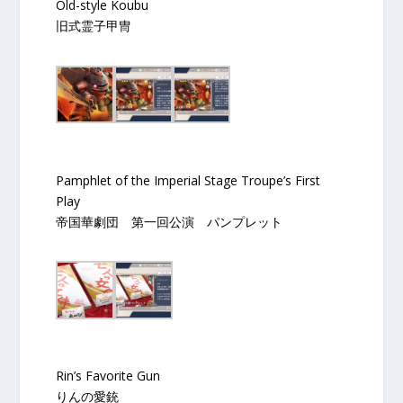
Old-style Koubu
旧式霊子甲冑
Pamphlet of the Imperial Stage Troupe’s First
Play
帝国華劇団 第一回公演 パンプレット
Rin’s Favorite Gun
りんの愛銃