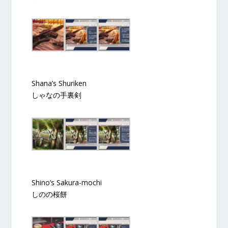
Shana’s Shuriken
しゃなの手裏剣
Shino’s Sakura-mochi
しのの桜餅