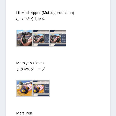
Lil’ Mudskipper (Mutsugorou-chan)
むつごろうちゃん
Mamiya’s Gloves
まみやのグローブ
Mei’s Pen