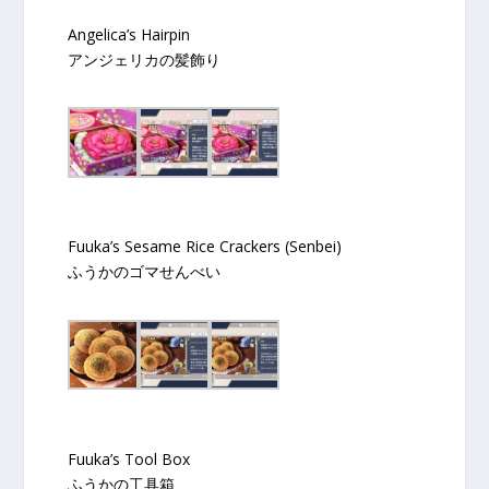
Angelica’s Hairpin
アンジェリカの髪飾り
Fuuka’s Sesame Rice Crackers (Senbei)
ふうかのゴマせんべい
Fuuka’s Tool Box
ふうかの工具箱