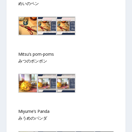
めいのペン
Mitsu’s pom-poms
みつのポンポン
Miyume’s Panda
みうめのパンダ