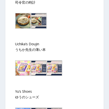
司令官の時計
Uchika’s Doujin
うちか先生の薄い本
Yu’s Shoes
ゆうのシューズ